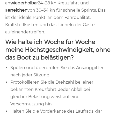
an
wiederholbar
24–28 kn Kreuzfahrt und
a
erreichen
von 30–34 kn für schnelle Sprints. Das
ist der ideale Punkt, an dem Fahrqualität,
Kraftstoffkosten und das Lächeln der Gäste
aufeinandertreffen.
Wie halte ich Woche für Woche
meine Höchstgeschwindigkeit, ohne
das Boot zu belästigen?
Spülen und überprüfen Sie das Ansauggitter
nach jeder Sitzung
Protokollieren Sie die Drehzahl bei einer
bekannten Kreuzfahrt. Jeder Abfall bei
gleicher Belastung weist auf eine
Verschmutzung hin
Halten Sie die Vorderkante des Laufrads klar