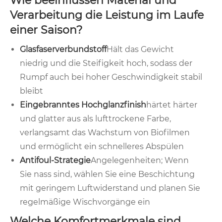
Wie beeinflussen Material und
Verarbeitung die Leistung im Laufe
einer Saison?
Glasfaserverbundstoff
Hält das Gewicht
niedrig und die Steifigkeit hoch, sodass der
Rumpf auch bei hoher Geschwindigkeit stabil
bleibt
Eingebranntes Hochglanzfinish
härtet härter
und glatter aus als lufttrockene Farbe,
verlangsamt das Wachstum von Biofilmen
und ermöglicht ein schnelleres Abspülen
Antifoul-Strategie
Angelegenheiten; Wenn
Sie nass sind, wählen Sie eine Beschichtung
mit geringem Luftwiderstand und planen Sie
regelmäßige Wischvorgänge ein
Welche Komfortmerkmale sind