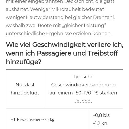
mit einer eingebrannten Deckschicht, die glatt
aushärtet. Weniger Mikrorauheit bedeutet
weniger Hautwiderstand bei gleicher Drehzahl,
weshalb zwei Boote mit „gleicher Leistung“
unterschiedliche Ergebnisse erzielen können.
Wie viel Geschwindigkeit verliere ich,
wenn ich Passagiere und Treibstoff
hinzufüge?
Typische
Nutzlast
Geschwindigkeitsänderung
hinzugefügt
auf einem 150–170 PS starken
Jetboot
−0,8 bis
+1 Erwachsener ~75 kg
−1,2 kn