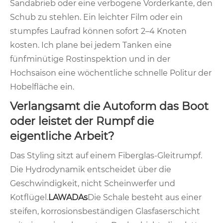
Sandabrieb oder eine verbogene Vorderkante, den
Schub zu stehlen. Ein leichter Film oder ein
stumpfes Laufrad können sofort 2–4 Knoten
kosten. Ich plane bei jedem Tanken eine
fünfminütige Rostinspektion und in der
Hochsaison eine wöchentliche schnelle Politur der
Hobelfläche ein.
Verlangsamt die Autoform das Boot
oder leistet der Rumpf die
eigentliche Arbeit?
Das Styling sitzt auf einem Fiberglas-Gleitrumpf.
Die Hydrodynamik entscheidet über die
Geschwindigkeit, nicht Scheinwerfer und
Kotflügel.
LAWADAs
Die Schale besteht aus einer
steifen, korrosionsbeständigen Glasfaserschicht