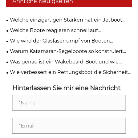
Ähnliche Neuigkeiten
Welche einzigartigen Stärken hat ein Jetboot
gegenüber gewöhnlichen Schnellbooten?
Welche Boote reagieren schnell auf
Wassernotfälle?
Wie wird der Glasfaserrumpf von Booten
hergestellt?
Warum Katamaran-Segelboote so konstruiert
sind
Was genau ist ein Wakeboard-Boot und wie
funktioniert es?
Wie verbessert ein Rettungsboot die Sicherheit
im Seeverkehr und die Notfalleinsätze auf See?
Hinterlassen Sie mir eine Nachricht