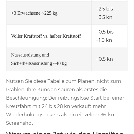
−2,5 bis
+3 Erwachsene ~225 kg
−3,5 kn
−0,5 bis
Voller Kraftstoff vs. halber Kraftstoff
−1,0 kn
Nassausrüstung und
−0,5 kn
Sicherheitsausrüstung ~40 kg
Nutzen Sie diese Tabelle zum Planen, nicht zum
Prahlen. Ihre Kunden spüren als erstes die
Beschleunigung; Der reibungslose Start bei einer
Kreuzfahrt mit 24 bis 28 kn verkauft mehr
Wiederholungstickets als ein einzelner 36-kn-
Screenshot.