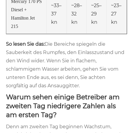
Mercury 170 PS
~33–
~28–
~25–
~23–
Diesel +
37
32
29
27
Hamilton Jet
kn
kn
kn
kn
215
So lesen Sie das:
Die Bereiche spiegeln die
Sauberkeit des Rumpfes, den Einlasszustand und
den Wind wider. Wenn Sie in flachem,
schlammigem Wasser arbeiten, gehen Sie vom
unteren Ende aus, es sei denn, Sie achten
sorgfältig auf das Ansauggitter.
Warum sehen einige Betreiber am
zweiten Tag niedrigere Zahlen als
am ersten Tag?
Denn am zweiten Tag beginnen Wachstum,