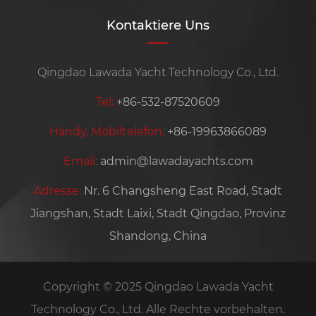
Kontaktiere Uns
Qingdao Lawada Yacht Technology Co., Ltd.
Tel:
+86-532-87520609
Handy, Mobiltelefon:
+86-19963866089
Email:
admin@lawadayachts.com
Adresse:
Nr. 6 Changsheng East Road, Stadt
Jiangshan, Stadt Laixi, Stadt Qingdao, Provinz
Shandong, China
Copyright © 2025 Qingdao Lawada Yacht
Technology Co., Ltd. Alle Rechte vorbehalten.