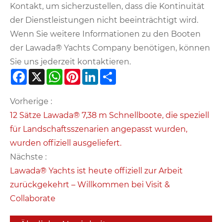
Kontakt, um sicherzustellen, dass die Kontinuität
der Dienstleistungen nicht beeinträchtigt wird.
Wenn Sie weitere Informationen zu den Booten
der Lawada® Yachts Company benötigen, können
Sie uns jederzeit kontaktieren.
Facebook
X
WhatsApp
Pinterest
LinkedIn
Share
Vorherige :
12 Sätze Lawada® 7,38 m Schnellboote, die speziell
für Landschaftsszenarien angepasst wurden,
wurden offiziell ausgeliefert.
Nächste :
Lawada® Yachts ist heute offiziell zur Arbeit
zurückgekehrt – Willkommen bei Visit &
Collaborate