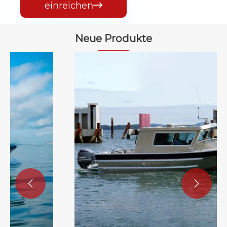
einreichen

Neue Produkte

