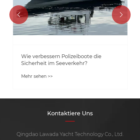


Wie verbessern Polizeiboote die
Sicherheit im Seeverkehr?
Mehr sehen >>
Kontaktiere Uns
Qingdao Lawada Yacht Technology Co., Ltd.